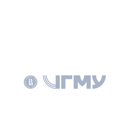
и муниципального управления).
УЗНАТЬ БОЛЬШЕ
СОТРУДНИКИ