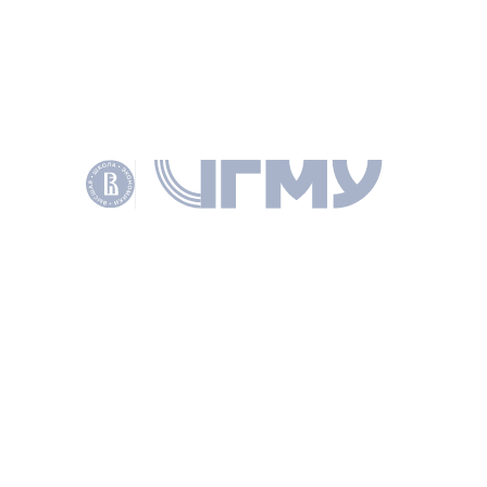
АВТОРЫ
Эран В.
МЕДИАЦЕНТР