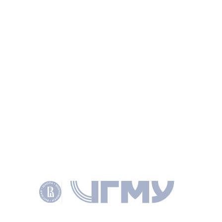
Источник:
Альта-Софт
ИНФОРМАЦИЯ
РУБРИКИ
ГОСРЕГУЛИРОВАНИЕ И ОРВ
ТЕМЫ
ОРВ
ПОДЕЛИТЬСЯ