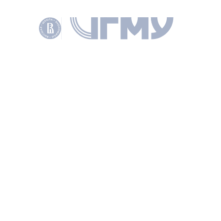
РУБРИКИ
ГОСРЕГУЛИРОВАНИЕ И ОРВ
ТЕМЫ
ЭКСПЕРТИЗА
ЕЭК
ОРВ
ПОДЕЛИТЬСЯ
ДРУГИЕ НОВОСТИ