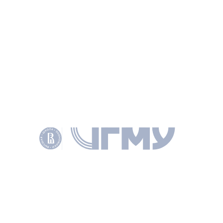
Полный текст
АВТОРЫ
Санина Анна Георгиевна
ВЕДУЩИЙ НАУЧНЫЙ СОТРУДНИК