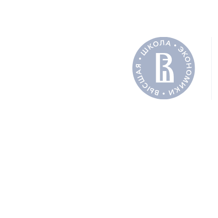
ДОКУМЕН
Текст на
СОАВТОРЫ
Лютова
ПОДЕЛИТЬ