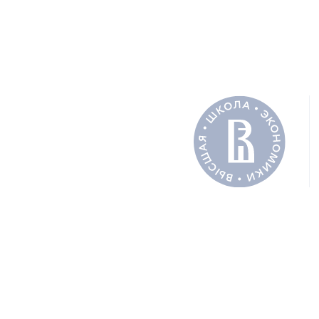
УМНЫЙ ГОРОД
ДОКУМЕН
DOCX
Полный 
АВТОРЫ