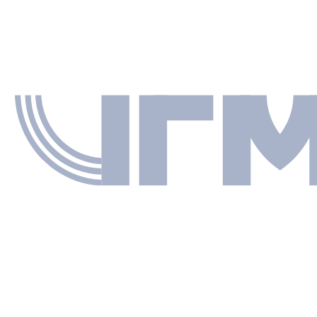
КРАУДСОРСИНГ
OТКРЫТЫЕ ДАННЫЕ
ПРИЛОЖЕНИЯ НА ОСНОВЕ ОТКРЫТЫХ ДАННЫ
ТЫ
текст
Стырин Евгений Михайлович
ЗАВЕДУЮЩИЙ ЛАБОРАТОРИЕЙ