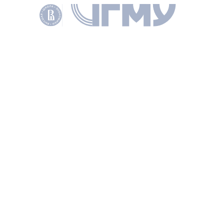
Полный текст
СОАВТОРЫ
Barabashev Alexey
ПОДЕЛИТЬСЯ
ДРУГИЕ ПУБЛИКАЦИИ