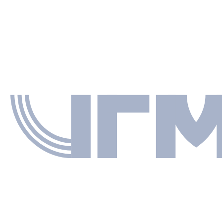
NAGEMENT
PERFORMANCE INDICATORS
PERFORMANCE BUDGETING
Клименко Андрей Витальевич
НАУЧНЫЙ РУКОВОДИТЕЛЬ
СЯ