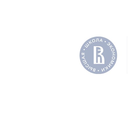
ДОКУМЕН
PDF
Полный 
АВТОРЫ