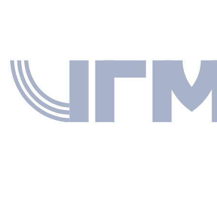
ТЫ
текст
Чаплинский Александр
Владимирович
СТАРШИЙ НАУЧНЫЙ СОТРУДНИК