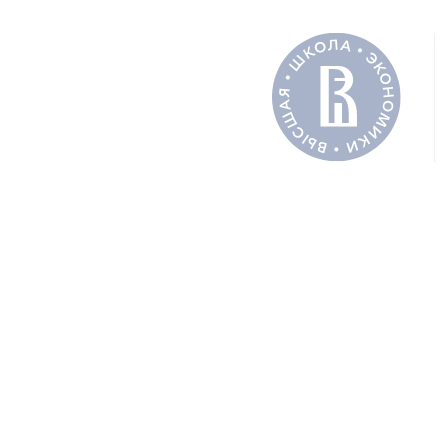
Полный 
СОАВТОРЫ
Лютова
ПОДЕЛИТЬ