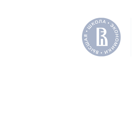
PDF
Полный 
СОАВТОРЫ
Цыганко
ПОДЕЛИТЬ