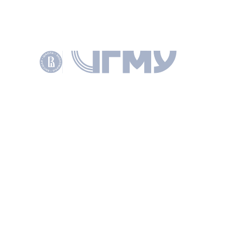
PDF
Полный текст
СОАВТОРЫ
Барабашев А. Г.
ПОДЕЛИТЬСЯ